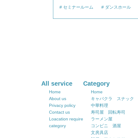
セミナールーム
ダンスホール
All service
Category
Home
Home
About us
キャバクラ スナック
Privacy policy
中華料理
Contact us
寿司屋 回転寿司
Loacation require
ラーメン屋
category
コンビニ 酒屋
文房具店