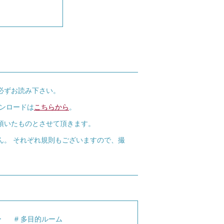
必ずお読み下さい。
ウンロードは
こちらから
。
頂いたものとさせて頂きます。
ん。 それぞれ規則もございますので、撮
ー
多目的ルーム