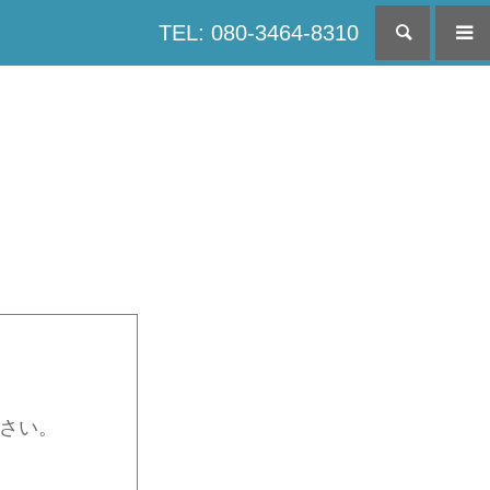
TEL: 080-3464-8310
検索
下さい。