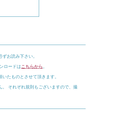
必ずお読み下さい。
ウンロードは
こちらから
。
頂いたものとさせて頂きます。
ん。 それぞれ規則もございますので、撮