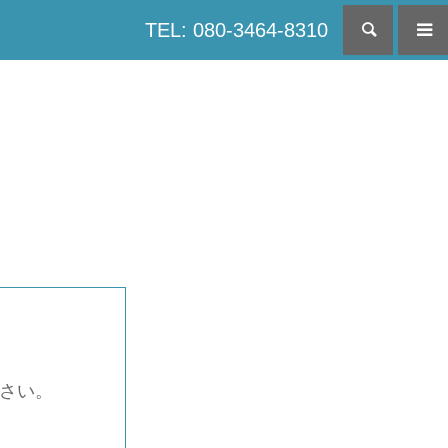
TEL: 080-3464-8310
検索
下さい。