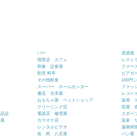
バー
居酒屋
喫茶店 カフェ
レスト
和食 定食屋
ファー
割烹 料亭
ビアガ
その他飲食
100円
スーパー ホームセンター
ファッ
書店 古本屋
レコー
おもちゃ屋 ペットショップ
薬局 
クリーニング店
花屋 
用品店
電器店 修理屋
スポー
車屋
カラオケ店
温泉 
ー
レンタルビデオ
漫画喫
魚 肉 八百屋
パン屋