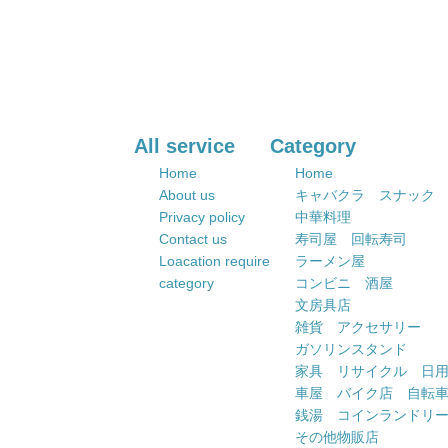
All service
Category
Home
Home
About us
キャバクラ スナック
Privacy policy
中華料理
Contact us
寿司屋 回転寿司
Loacation require
ラーメン屋
category
コンビニ 酒屋
文房具店
雑貨 アクセサリー
ガソリンスタンド
家具 リサイクル 日
車屋 バイク店 自転
銭湯 コインランドリ
その他物販店