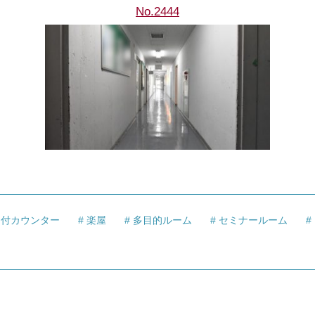
No.2444
受付カウンター
楽屋
多目的ルーム
セミナールーム