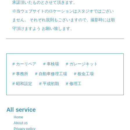
承諾頂いたものとさせて頂きます。
※当ウェブサイトのロケーションはスタジオではござい
ません。 それぞれ規則もございますので、撮影時には順
守頂けますよう お願い致します。
カーリペア
車検場
ガレージキット
事務所
自動車修理工場
板金工場
昭和設定
平成初期
修理工
All service
Home
About us
Privacy policy