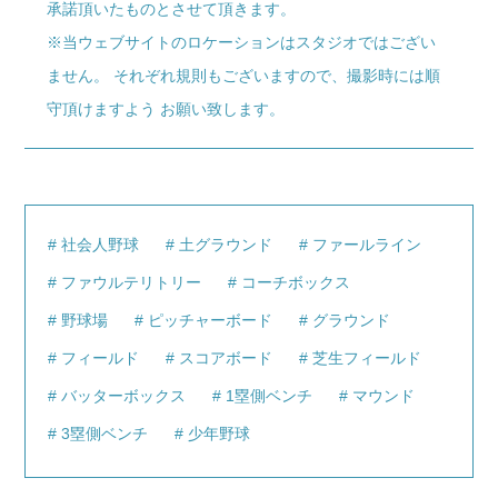
承諾頂いたものとさせて頂きます。
※当ウェブサイトのロケーションはスタジオではござい
ません。 それぞれ規則もございますので、撮影時には順
守頂けますよう お願い致します。
社会人野球
土グラウンド
ファールライン
ファウルテリトリー
コーチボックス
野球場
ピッチャーボード
グラウンド
フィールド
スコアボード
芝生フィールド
バッターボックス
1塁側ベンチ
マウンド
3塁側ベンチ
少年野球