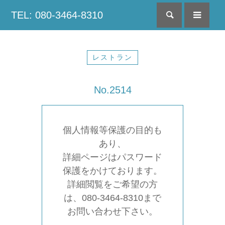
TEL: 080-3464-8310
検索
menu
レストラン
No.2514
個人情報等保護の目的も
あり、
詳細ページはパスワード
保護をかけております。
詳細閲覧をご希望の方
は、080-3464-8310まで
お問い合わせ下さい。