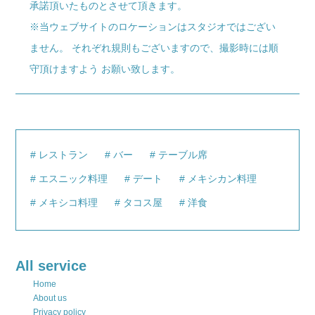
承諾頂いたものとさせて頂きます。
※当ウェブサイトのロケーションはスタジオではござい
ません。 それぞれ規則もございますので、撮影時には順
守頂けますよう お願い致します。
レストラン
バー
テーブル席
エスニック料理
デート
メキシカン料理
メキシコ料理
タコス屋
洋食
All service
Home
About us
Privacy policy