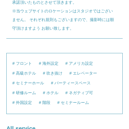
承諾頂いたものとさせて頂きます。
※当ウェブサイトのロケーションはスタジオではござい
ません。 それぞれ規則もございますので、撮影時には順
守頂けますよう お願い致します。
フロント
海外設定
アメリカ設定
高級ホテル
吹き抜け
エレベーター
セミナーホール
パーティースペース
研修ルーム
ホテル
ネガティブ可
外国設定
階段
セミナールーム
All service