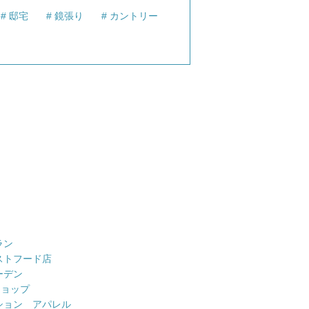
邸宅
鏡張り
カントリー
ラン
ストフード店
ーデン
ショップ
ション アパレル