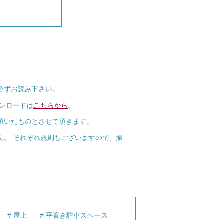
必ずお読み下さい。
ウンロードは
こちらから
。
頂いたものとさせて頂きます。
ん。 それぞれ規則もございますので、撮
屋上
平置き駐車スペース