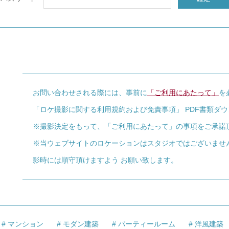
お問い合わせされる際には、事前に
「ご利用にあたって」
を
「ロケ撮影に関する利用規約および免責事項」 PDF書類ダ
※撮影決定をもって、「ご利用にあたって」の事項をご承諾
※当ウェブサイトのロケーションはスタジオではございませ
影時には順守頂けますよう お願い致します。
マンション
モダン建築
パーティールーム
洋風建築