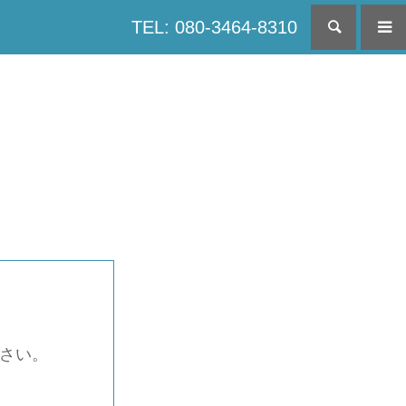
TEL: 080-3464-8310
検索
下さい。