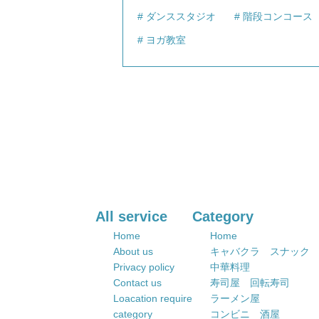
ダンススタジオ
階段コンコース
ヨガ教室
All service
Category
Home
Home
About us
キャバクラ スナック
Privacy policy
中華料理
Contact us
寿司屋 回転寿司
Loacation require
ラーメン屋
category
コンビニ 酒屋