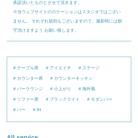
承諾頂いたものとさせて頂きます。
※当ウェブサイトのロケーションはスタジオではござい
ません。 それぞれ規則もございますので、撮影時には順
守頂けますよう お願い致します。
テーブル席
アイエイチ
ステージ
カウンター席
カウンターキッチン
バーラウンジ
小上がり
海外風
ソファー席
ブラックライト
モダンバー
バー
IH
All service