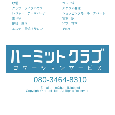
牧場
ゴルフ場
クラブ ライブハウス
スタジオ各種
レジャー テーマパーク
ショッピングモール デパート
乗り物
電車 駅
廃墟 廃屋
和室 茶室
エステ 日焼けサロン
その他
080-3464-8310
E-mail : info@hermitclub.net
Copyright © Hermitclub . All Rights Reserved.