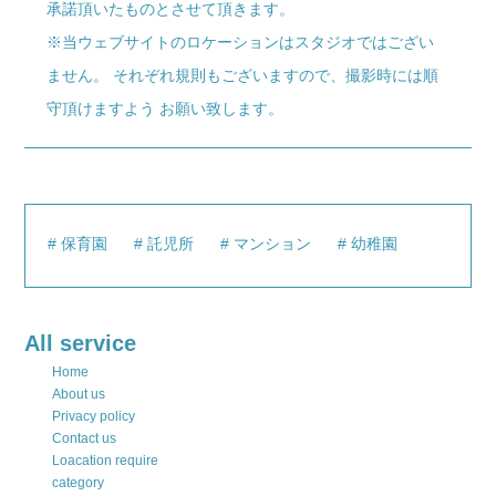
承諾頂いたものとさせて頂きます。
※当ウェブサイトのロケーションはスタジオではござい
ません。 それぞれ規則もございますので、撮影時には順
守頂けますよう お願い致します。
保育園
託児所
マンション
幼稚園
All service
Home
About us
Privacy policy
Contact us
Loacation require
category