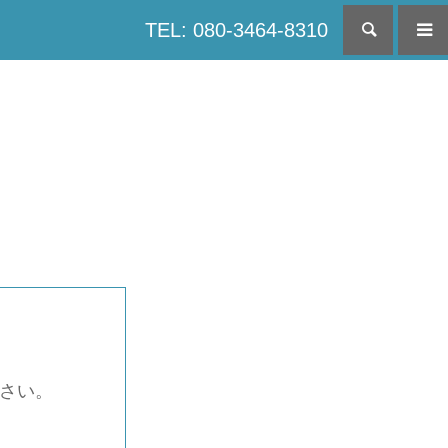
TEL: 080-3464-8310
検索
下さい。