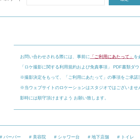
お問い合わせされる際には、事前に
「ご利用にあたって」
を
「ロケ撮影に関する利用規約および免責事項」 PDF書類ダ
※撮影決定をもって、「ご利用にあたって」の事項をご承諾
※当ウェブサイトのロケーションはスタジオではございませ
影時には順守頂けますよう お願い致します。
バーバー
美容院
シャワー台
地下店舗
トイレ