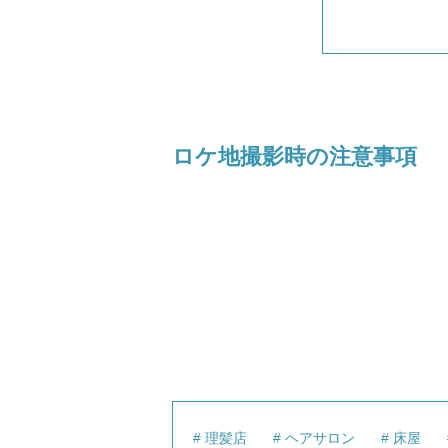
ロケ地撮影時の注意事項
理髪店
ヘアサロン
床屋