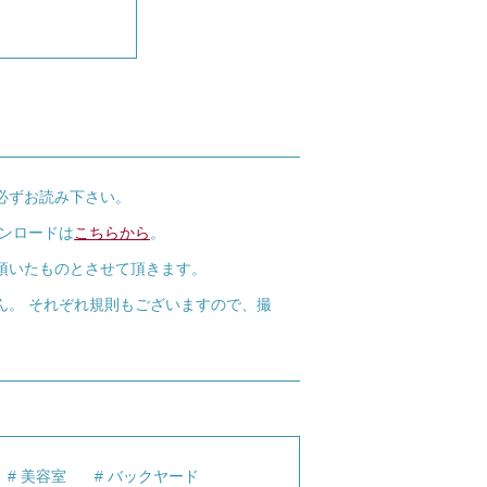
必ずお読み下さい。
ウンロードは
こちらから
。
頂いたものとさせて頂きます。
ん。 それぞれ規則もございますので、撮
美容室
バックヤード