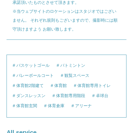
承諾頂いたものとさせて頂きます。
※当ウェブサイトのロケーションはスタジオではござい
ません。 それぞれ規則もございますので、撮影時には順
守頂けますよう お願い致します。
バスケットゴール
バトミントン
バレーボールコート
観覧スペース
体育館2階建て
体育館
体育館専用トイレ
ダンスレッスン
体育館専用階段
卓球台
体育館玄関
体育倉庫
アリーナ
All service