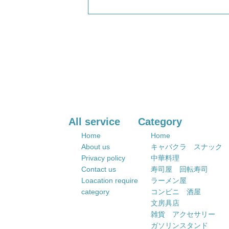
All service
Category
Home
Home
About us
キャバクラ スナック
Privacy policy
中華料理
Contact us
寿司屋 回転寿司
Loacation require
ラーメン屋
category
コンビニ 酒屋
文房具店
雑貨 アクセサリー
ガソリンスタンド