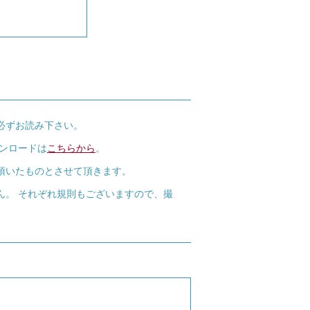
必ずお読み下さい。
ウンロードは
こちらから
。
頂いたものとさせて頂きます。
ん。 それぞれ規則もございますので、撮