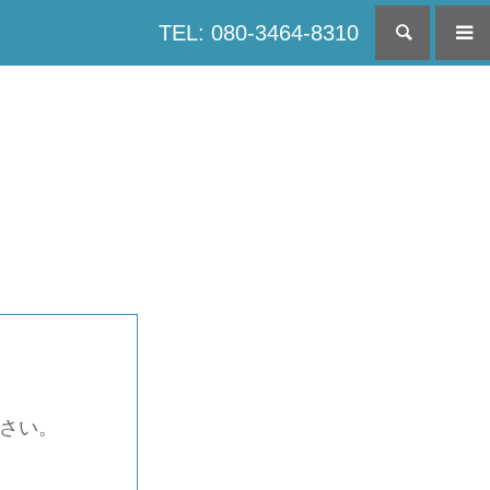
TEL: 080-3464-8310
検索
下さい。