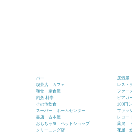
バー
居酒屋
喫茶店 カフェ
レスト
和食 定食屋
ファー
割烹 料亭
ビアガ
その他飲食
100円
スーパー ホームセンター
ファッ
書店 古本屋
レコー
おもちゃ屋 ペットショップ
薬局 
クリーニング店
花屋 