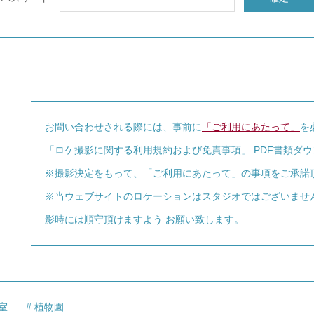
お問い合わせされる際には、事前に
「ご利用にあたって」
を
「ロケ撮影に関する利用規約および免責事項」 PDF書類ダ
※撮影決定をもって、「ご利用にあたって」の事項をご承諾
※当ウェブサイトのロケーションはスタジオではございませ
影時には順守頂けますよう お願い致します。
室
植物園