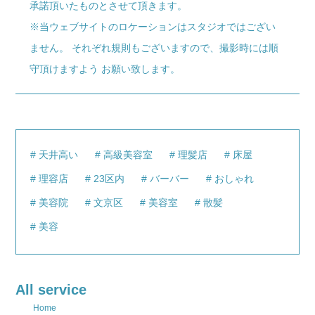
承諾頂いたものとさせて頂きます。
※当ウェブサイトのロケーションはスタジオではござい
ません。 それぞれ規則もございますので、撮影時には順
守頂けますよう お願い致します。
天井高い
高級美容室
理髪店
床屋
理容店
23区内
バーバー
おしゃれ
美容院
文京区
美容室
散髪
美容
All service
Home