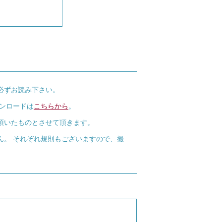
必ずお読み下さい。
ウンロードは
こちらから
。
頂いたものとさせて頂きます。
ん。 それぞれ規則もございますので、撮