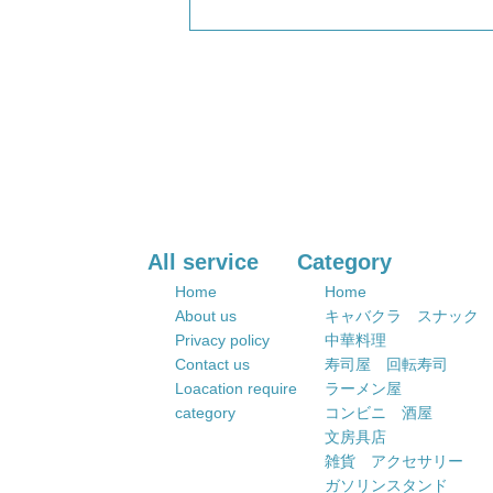
All service
Category
Home
Home
About us
キャバクラ スナック
Privacy policy
中華料理
Contact us
寿司屋 回転寿司
Loacation require
ラーメン屋
category
コンビニ 酒屋
文房具店
雑貨 アクセサリー
ガソリンスタンド