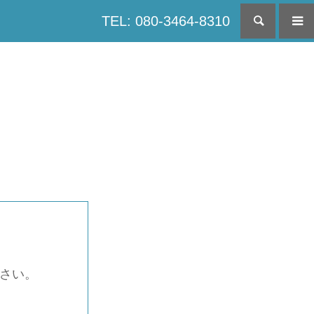
TEL: 080-3464-8310
検索
下さい。