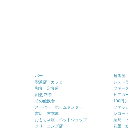
バー
居酒屋
喫茶店 カフェ
レスト
和食 定食屋
ファー
割烹 料亭
ビアガ
その他飲食
100円
スーパー ホームセンター
ファッ
書店 古本屋
レコー
おもちゃ屋 ペットショップ
薬局 
クリーニング店
花屋 