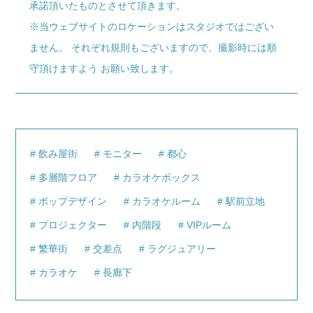
承諾頂いたものとさせて頂きます。
※当ウェブサイトのロケーションはスタジオではござい
ません。 それぞれ規則もございますので、撮影時には順
守頂けますよう お願い致します。
飲み屋街
モニター
都心
多層階フロア
カラオケボックス
ポップデザイン
カラオケルーム
駅前立地
プロジェクター
内階段
VIPルーム
繁華街
交差点
ラグジュアリー
カラオケ
長廊下