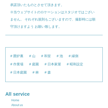
承諾頂いたものとさせて頂きます。
※当ウェブサイトのロケーションはスタジオではござい
ません。 それぞれ規則もございますので、撮影時には順
守頂けますよう お願い致します。
囲炉裏
山
和室
池
縁側
作業場
庭園
日本家屋
昭和設定
日本庭園
林
森
All service
Home
About us