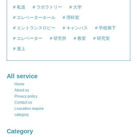
私道
ラボラトリー
大学
エレベーターホール
理科室
エントランスロビー
キャンパス
学校廊下
エレベーター
研究所
教室
研究室
屋上
All service
Home
About us
Privacy policy
Contact us
Loacation require
category
Category