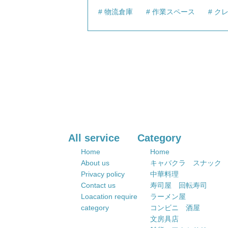
物流倉庫
作業スペース
ク
All service
Category
Home
Home
About us
キャバクラ スナック
Privacy policy
中華料理
Contact us
寿司屋 回転寿司
Loacation require
ラーメン屋
category
コンビニ 酒屋
文房具店