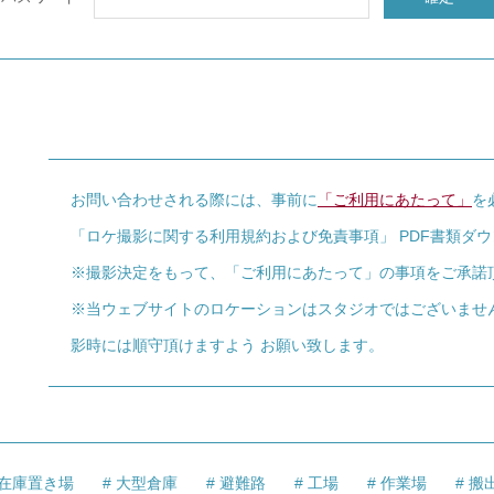
お問い合わせされる際には、事前に
「ご利用にあたって」
を
「ロケ撮影に関する利用規約および免責事項」 PDF書類ダ
※撮影決定をもって、「ご利用にあたって」の事項をご承諾
※当ウェブサイトのロケーションはスタジオではございませ
影時には順守頂けますよう お願い致します。
在庫置き場
大型倉庫
避難路
工場
作業場
搬