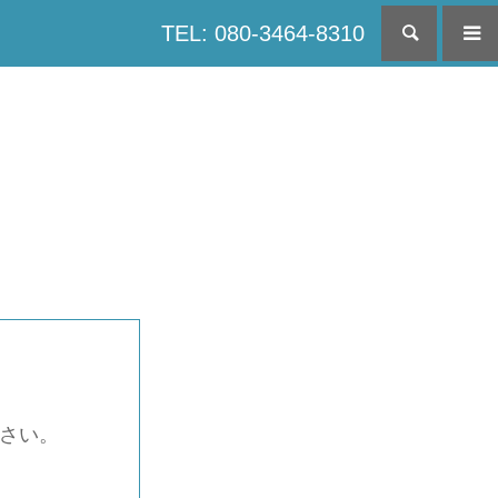
TEL: 080-3464-8310
検索
下さい。