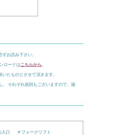
必ずお読み下さい。
ウンロードは
こちらから
。
頂いたものとさせて頂きます。
ん。 それぞれ規則もございますので、撮
出入口
フォークリフト