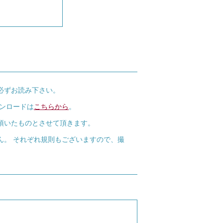
必ずお読み下さい。
ウンロードは
こちらから
。
頂いたものとさせて頂きます。
ん。 それぞれ規則もございますので、撮