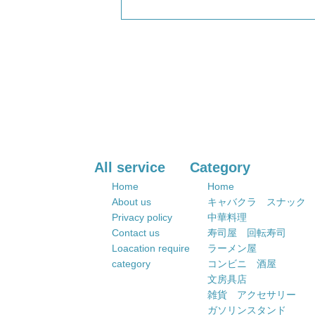
All service
Category
Home
Home
About us
キャバクラ スナック
Privacy policy
中華料理
Contact us
寿司屋 回転寿司
Loacation require
ラーメン屋
category
コンビニ 酒屋
文房具店
雑貨 アクセサリー
ガソリンスタンド