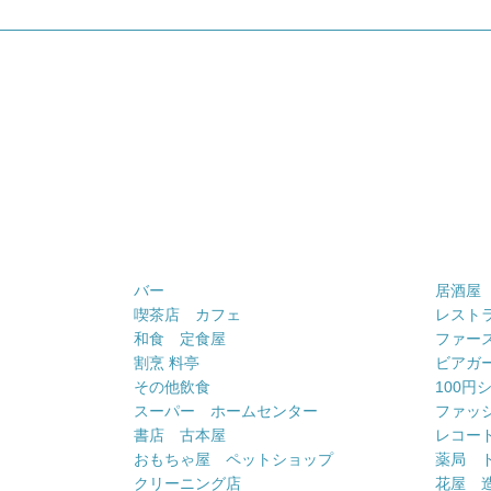
バー
居酒屋
喫茶店 カフェ
レスト
和食 定食屋
ファー
割烹 料亭
ビアガ
その他飲食
100円
スーパー ホームセンター
ファッ
書店 古本屋
レコー
おもちゃ屋 ペットショップ
薬局 
クリーニング店
花屋 