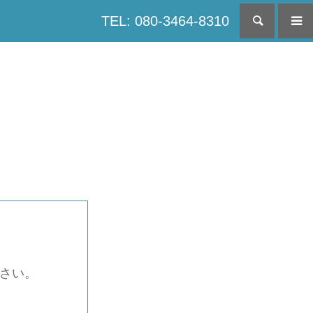
TEL: 080-3464-8310
検索
下さい。