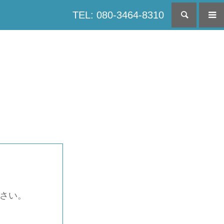
TEL: 080-3464-8310
検索
下さい。