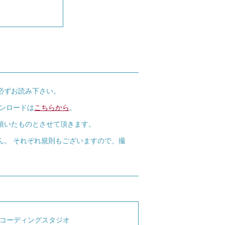
必ずお読み下さい。
ウンロードは
こちらから
。
頂いたものとさせて頂きます。
ん。 それぞれ規則もございますので、撮
コーディングスタジオ