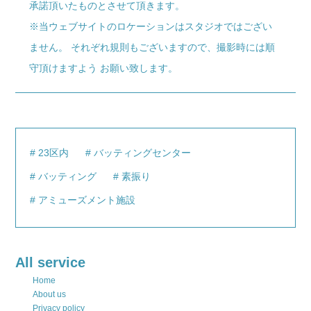
承諾頂いたものとさせて頂きます。
※当ウェブサイトのロケーションはスタジオではござい
ません。 それぞれ規則もございますので、撮影時には順
守頂けますよう お願い致します。
23区内
バッティングセンター
バッティング
素振り
アミューズメント施設
All service
Home
About us
Privacy policy