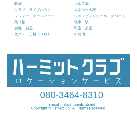
牧場
ゴルフ場
クラブ ライブハウス
スタジオ各種
レジャー テーマパーク
ショッピングモール デパート
乗り物
電車 駅
廃墟 廃屋
和室 茶室
エステ 日焼けサロン
その他
080-3464-8310
E-mail : info@hermitclub.net
Copyright © Hermitclub . All Rights Reserved.