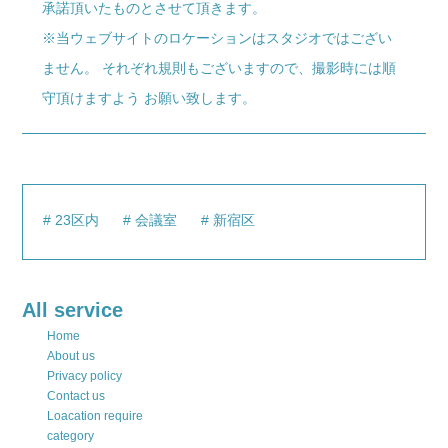
承諾頂いたものとさせて頂きます。
※当ウェブサイトのロケーションはスタジオではござい
ません。 それぞれ規則もございますので、撮影時には順
守頂けますよう お願い致します。
23区内
会議室
新宿区
All service
Home
About us
Privacy policy
Contact us
Loacation require
category