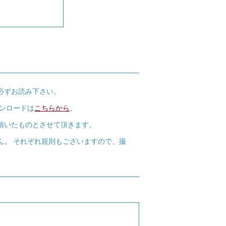
必ずお読み下さい。
ウンロードは
こちらから
。
頂いたものとさせて頂きます。
ん。 それぞれ規則もございますので、撮