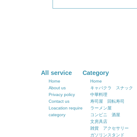
All service
Category
Home
Home
About us
キャバクラ スナック
Privacy policy
中華料理
Contact us
寿司屋 回転寿司
Loacation require
ラーメン屋
category
コンビニ 酒屋
文房具店
雑貨 アクセサリー
ガソリンスタンド