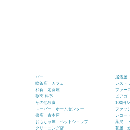
バー
居酒屋
喫茶店 カフェ
レスト
和食 定食屋
ファー
割烹 料亭
ビアガ
その他飲食
100円
スーパー ホームセンター
ファッ
書店 古本屋
レコー
おもちゃ屋 ペットショップ
薬局 
クリーニング店
花屋 