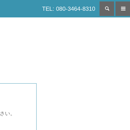
TEL: 080-3464-8310
検索
下さい。