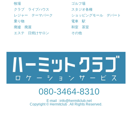
牧場
ゴルフ場
クラブ ライブハウス
スタジオ各種
レジャー テーマパーク
ショッピングモール デパート
乗り物
電車 駅
廃墟 廃屋
和室 茶室
エステ 日焼けサロン
その他
080-3464-8310
E-mail : info@hermitclub.net
Copyright © Hermitclub . All Rights Reserved.