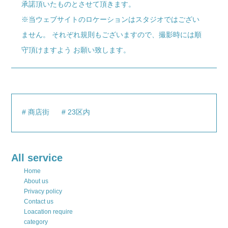
承諾頂いたものとさせて頂きます。
※当ウェブサイトのロケーションはスタジオではござい
ません。 それぞれ規則もございますので、撮影時には順
守頂けますよう お願い致します。
商店街
23区内
All service
Home
About us
Privacy policy
Contact us
Loacation require
category