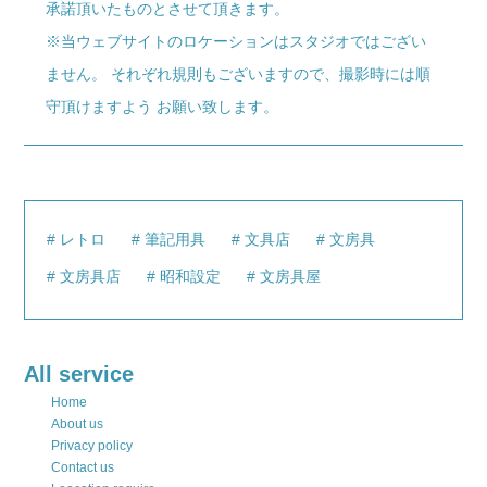
承諾頂いたものとさせて頂きます。
※当ウェブサイトのロケーションはスタジオではござい
ません。 それぞれ規則もございますので、撮影時には順
守頂けますよう お願い致します。
レトロ
筆記用具
文具店
文房具
文房具店
昭和設定
文房具屋
All service
Home
About us
Privacy policy
Contact us