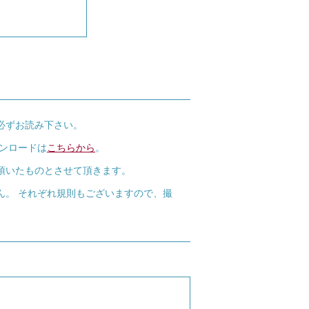
必ずお読み下さい。
ウンロードは
こちらから
。
頂いたものとさせて頂きます。
ん。 それぞれ規則もございますので、撮