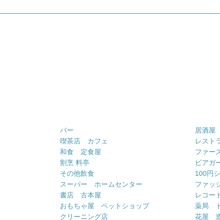
バー
居酒屋
喫茶店 カフェ
レスト
和食 定食屋
ファー
割烹 料亭
ビアガ
その他飲食
100円
スーパー ホームセンター
ファッ
書店 古本屋
レコー
おもちゃ屋 ペットショップ
薬局 
クリーニング店
花屋 