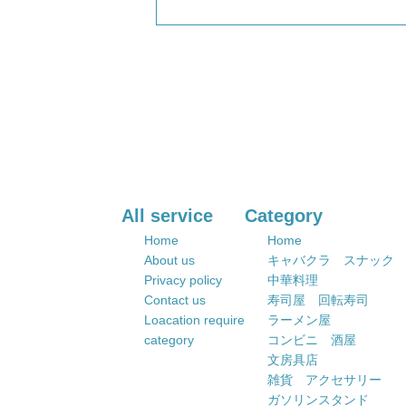
All service
Category
Home
Home
About us
キャバクラ スナック
Privacy policy
中華料理
Contact us
寿司屋 回転寿司
Loacation require
ラーメン屋
category
コンビニ 酒屋
文房具店
雑貨 アクセサリー
ガソリンスタンド