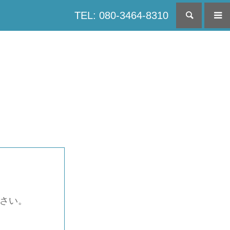
TEL: 080-3464-8310
検索
下さい。