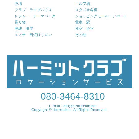
牧場
ゴルフ場
クラブ ライブハウス
スタジオ各種
レジャー テーマパーク
ショッピングモール デパート
乗り物
電車 駅
廃墟 廃屋
和室 茶室
エステ 日焼けサロン
その他
080-3464-8310
E-mail : info@hermitclub.net
Copyright © Hermitclub . All Rights Reserved.