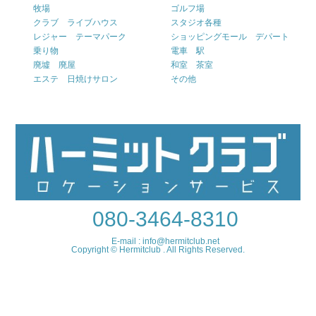
牧場
ゴルフ場
クラブ ライブハウス
スタジオ各種
レジャー テーマパーク
ショッピングモール デパート
乗り物
電車 駅
廃墟 廃屋
和室 茶室
エステ 日焼けサロン
その他
080-3464-8310
E-mail : info@hermitclub.net
Copyright © Hermitclub . All Rights Reserved.