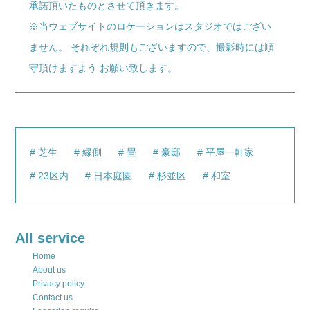
承諾頂いたものとさせて頂きます。
※当ウェブサイトのロケーションはスタジオではござい
ません。 それぞれ規則もございますので、撮影時には順
守頂けますよう お願い致します。
芝生
縁側
畳
豪邸
平屋一軒家
23区内
日本庭園
杉並区
和室
All service
Home
About us
Privacy policy
Contact us