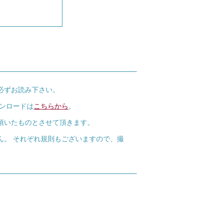
必ずお読み下さい。
ウンロードは
こちらから
。
頂いたものとさせて頂きます。
ん。 それぞれ規則もございますので、撮