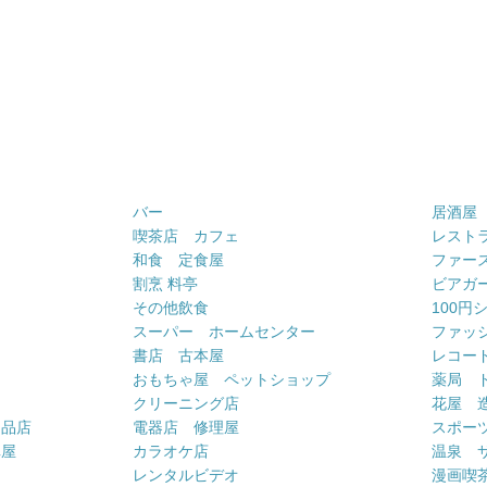
バー
居酒屋
喫茶店 カフェ
レスト
和食 定食屋
ファー
割烹 料亭
ビアガ
その他飲食
100円
スーパー ホームセンター
ファッ
書店 古本屋
レコー
おもちゃ屋 ペットショップ
薬局 
クリーニング店
花屋 
用品店
電器店 修理屋
スポー
車屋
カラオケ店
温泉 
ー
レンタルビデオ
漫画喫