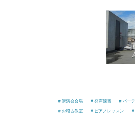
講演会会場
発声練習
パー
お稽古教室
ピアノレッスン