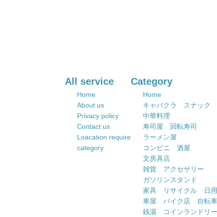
All service
Category
Home
Home
About us
キャバクラ スナック
Privacy policy
中華料理
Contact us
寿司屋 回転寿司
Loacation require
ラーメン屋
category
コンビニ 酒屋
文房具店
雑貨 アクセサリー
ガソリンスタンド
家具 リサイクル 日
車屋 バイク店 自転
銭湯 コインランドリ