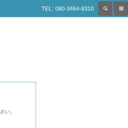
TEL: 080-3464-8310
検索
下さい。