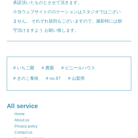
承諾頂いたものとさせて頂きます。
※当ウェブサイトのロケーションはスタジオではござい
ません。 それぞれ規則もございますので、撮影時には順
守頂けますよう お願い致します。
いちご園
農園
ビニールハウス
きのこ養殖
no.87
山梨県
All service
Home
About us
Privacy policy
Contact us