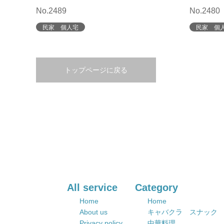
No.2489
No.2480
民家 個人宅
民家 個
トップページに戻る
All service
Category
Home
Home
About us
キャバクラ スナック
Privacy policy
中華料理