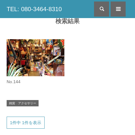
TEL: 080-3464-8310
検索
menu
検索結果
No.144
雑貨 アクセサリー
1件中 1件を表示