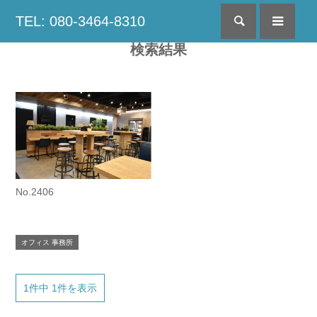
TEL: 080-3464-8310
検索
menu
検索結果
No.2406
オフィス 事務所
1件中 1件を表示