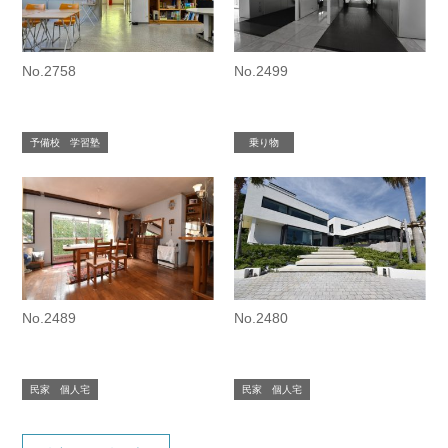
No.2758
No.2499
予備校 学習塾
乗り物
No.2489
No.2480
民家 個人宅
民家 個人宅