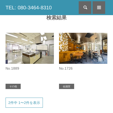
TEL: 080-3464-8310
検索
menu
検索結果
No.1889
No.1726
その他
会議室
2件中 1〜2件を表示