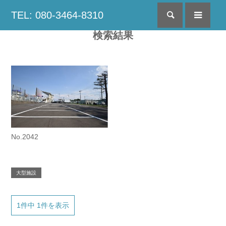
TEL: 080-3464-8310
検索
menu
検索結果
No.2042
大型施設
1件中 1件を表示