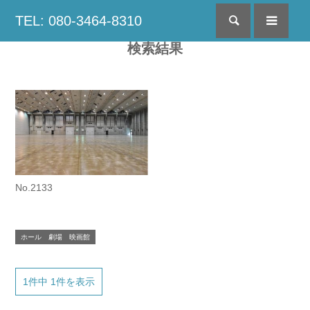
TEL: 080-3464-8310
検索
menu
検索結果
No.2133
ホール 劇場 映画館
1件中 1件を表示