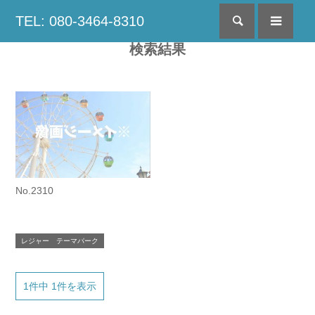
TEL: 080-3464-8310
検索
menu
検索結果
No.2310
レジャー テーマパーク
1件中 1件を表示