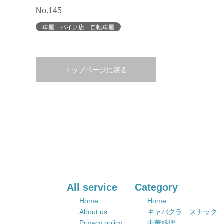
No.145
車屋 バイク店 自転車屋
トップページに戻る
All service
Category
Home
Home
About us
キャバクラ スナック
Privacy policy
中華料理