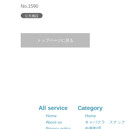
No.1590
公共施設
トップページに戻る
All service
Category
Home
Home
About us
キャバクラ スナック
Privacy policy
中華料理