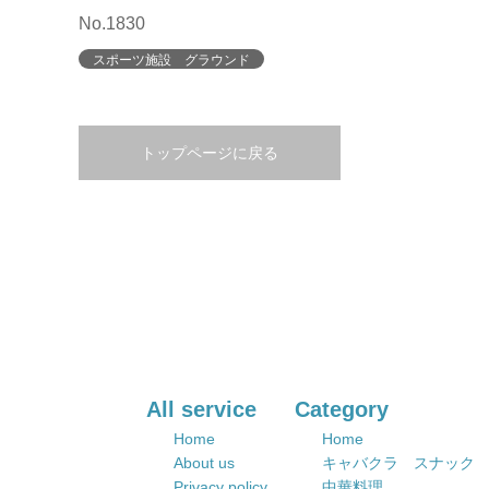
No.1830
スポーツ施設 グラウンド
トップページに戻る
All service
Category
Home
Home
About us
キャバクラ スナック
Privacy policy
中華料理