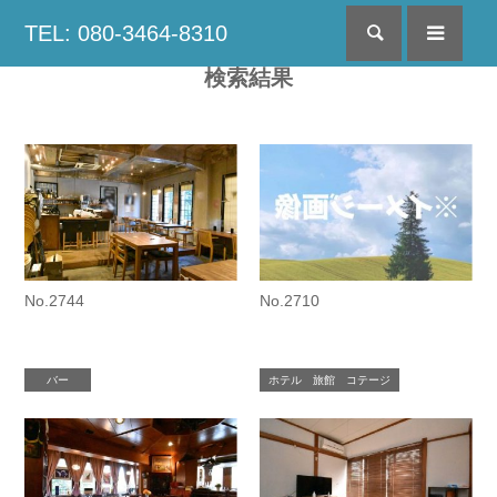
TEL: 080-3464-8310
検索
menu
検索結果
No.2744
No.2710
バー
ホテル 旅館 コテージ