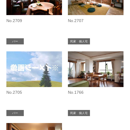
No.2709
No.2707
バー
民家 個人宅
No.2705
No.1766
バー
民家 個人宅