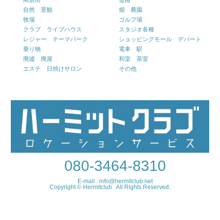
自然 景観
畑 農園
牧場
ゴルフ場
クラブ ライブハウス
スタジオ各種
レジャー テーマパーク
ショッピングモール デパート
乗り物
電車 駅
廃墟 廃屋
和室 茶室
エステ 日焼けサロン
その他
080-3464-8310
E-mail : info@hermitclub.net
Copyright © Hermitclub . All Rights Reserved.