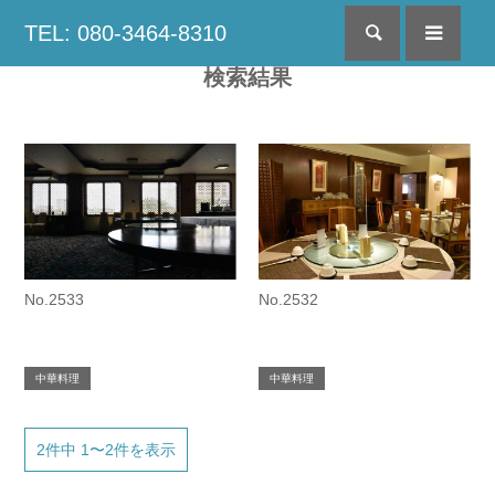
TEL: 080-3464-8310
検索
menu
検索結果
No.2533
No.2532
中華料理
中華料理
2件中 1〜2件を表示