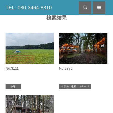
TEL: 080-3464-8310
検索
menu
検索結果
No.3111
No.2972
牧場
ホテル 旅館 コテージ