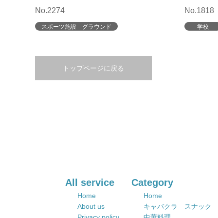
No.2274
No.1818
スポーツ施設 グラウンド
学校
トップページに戻る
All service
Category
Home
Home
About us
キャバクラ スナック
Privacy policy
中華料理