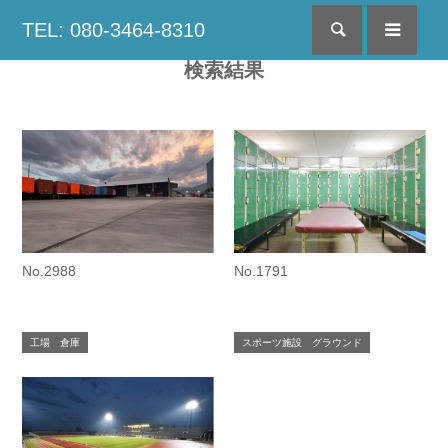
TEL: 080-3464-8310
検索
menu
検索結果
No.2988
No.1791
工場 倉庫
スポーツ施設 グラウンド