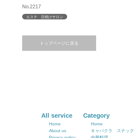
No.2217
エステ 日焼けサロン
トップページに戻る
All service
Category
Home
Home
About us
キャバクラ スナック
Privacy policy
中華料理