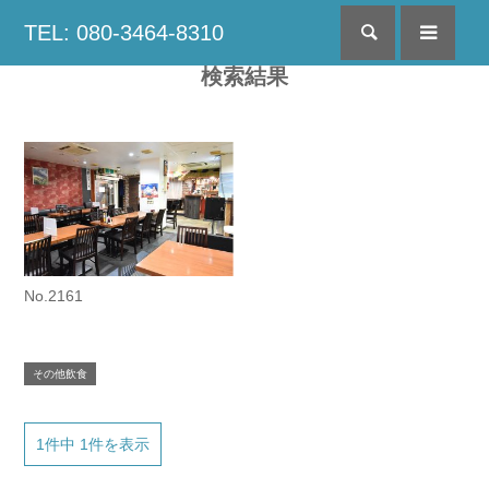
TEL: 080-3464-8310
検索
menu
検索結果
No.2161
その他飲食
1件中 1件を表示