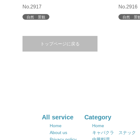
No.2917
No.2916
自然 景観
自然 景
トップページに戻る
All service
Category
Home
Home
About us
キャバクラ スナック
Privacy policy
中華料理